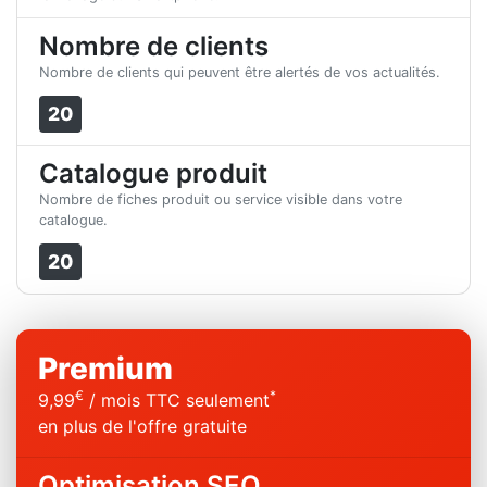
Nombre de clients
Nombre de clients qui peuvent être alertés de vos actualités.
20
Catalogue produit
Nombre de fiches produit ou service visible dans votre
catalogue.
20
Premium
€
*
9,99
/ mois TTC seulement
en plus de l'offre gratuite
Optimisation SEO