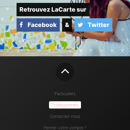
Retrouvez LaCarte sur
Facebook
&
Twitter
Particuliers
Professionnels
Contactez-nous
Fermer votre compte ?