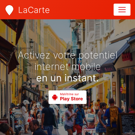
LaCarte
Activez votre potentiel
internet mobile
en un instant.
MaVitrine sur
Play Store