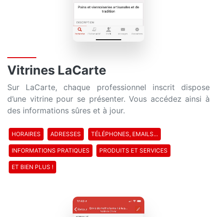
Vitrines LaCarte
Sur LaCarte, chaque professionnel inscrit dispose
d’une vitrine pour se présenter. Vous accédez ainsi à
des informations sûres et à jour.
HORAIRES
ADRESSES
TÉLÉPHONES, EMAILS...
INFORMATIONS PRATIQUES
PRODUITS ET SERVICES
ET BIEN PLUS !